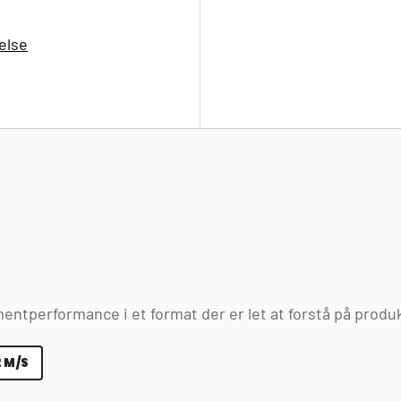
else
entperformance i et format der er let at forstå på produ
 M/S