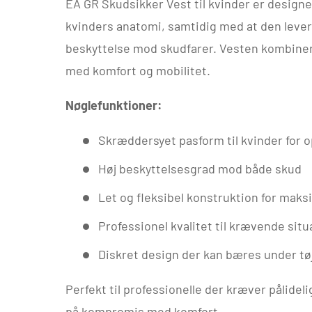
EA GR Skudsikker Vest til kvinder er designet
kvinders anatomi, samtidig med at den lever
beskyttelse mod skudfarer. Vesten kombine
med komfort og mobilitet.
Nøglefunktioner:
Skræddersyet pasform til kvinder for 
Høj beskyttelsesgrad mod både skud
Let og fleksibel konstruktion for mak
Professionel kvalitet til krævende situ
Diskret design der kan bæres under tø
Perfekt til professionelle der kræver pålidel
på kompromis med komfort.