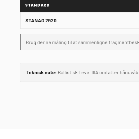
STANDARD
STANAG 2920
Brug denne måling til at sammenligne fragmentbes
Teknisk note:
Ballistisk Level IIIA omfatter håndvåbe