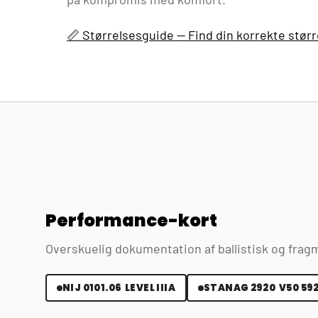
📏 Størrelsesguide — Find din korrekte størr
Performance-kort
Overskuelig dokumentation af ballistisk og fragm
NIJ 0101.06 LEVEL IIIA
STANAG 2920 V50 592