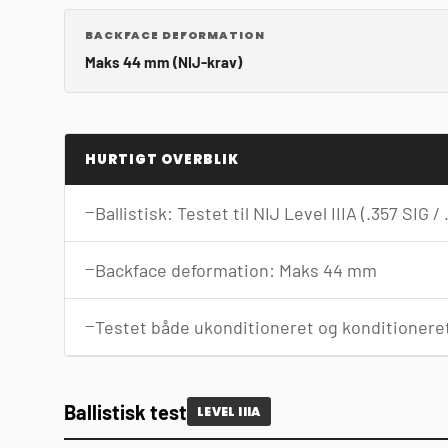
BACKFACE DEFORMATION
Maks 44 mm (NIJ-krav)
HURTIGT OVERBLIK
Ballistisk: Testet til NIJ Level IIIA (.357 SIG
Backface deformation: Maks 44 mm
Testet både ukonditioneret og konditionere
Ballistisk test
LEVEL IIIA