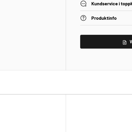
Kundservice i topp
Produktinfo
V