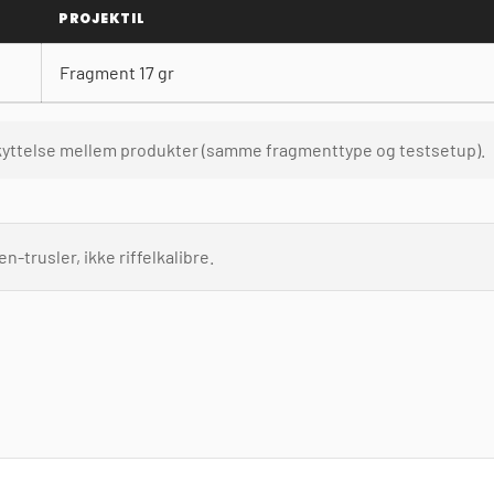
PROJEKTIL
Fragment 17 gr
kyttelse mellem produkter (samme fragmenttype og testsetup).
n-trusler, ikke riffelkalibre.